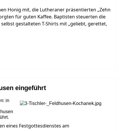
en Honig mit, die Lutheraner präsentierten „Zehn
orgten für guten Kaffee. Baptisten steuerten die
selbst gestalteten T-Shirts mit „geliebt, gerettet,
usen eingeführt
n: in
dhusen
ührt.
en eines Festgottesdienstes am