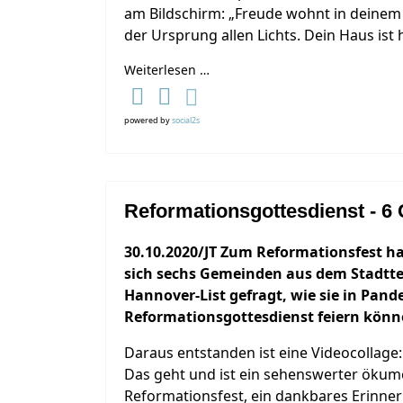
am Bildschirm: „Freude wohnt in deinem H
der Ursprung allen Lichts. Dein Haus ist hel
Weiterlesen …
powered by
social2s
Reformationsgottesdienst - 6
30.10.2020/JT Zum Reformationsfest h
sich sechs Gemeinden aus dem Stadtte
Hannover-List gefragt, wie sie in Pa
Reformationsgottesdienst feiern könn
Daraus entstanden ist eine Videocollage
Das geht und ist ein sehenswerter ökume
Reformationsfest, ein dankbares Erinne