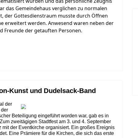
ematisiert wurden und das persönliche Zeugnis
ar das Gemeindehaus verglichen zu normalen
llt, der Gottesdienstraum musste durch Öffnen
e erweitert werden. Anwesend waren neben der
d Freunde der getauften Personen.
llon-Kunst und Dudelsack-Band
l der
 der
scher Beteiligung eingeführt worden war, gab es in
Zum zweitägigen Stadtfest am 3. und 4. September
mit der Eventkirche organisiert. Ein großes Ereignis
ndet. Eine Prämiere für die Kirchen, die sich das erste