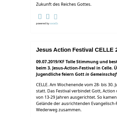
Zukunft des Reiches Gottes.
powered by
social2s
Jesus Action Festival CELLE 
09.07.2019/KF Tolle Stimmung und bes
beim 3. Jesus-Action-Festival in Celle. 
Jugendliche feiern Gott
in Gemeinschaf
CELLE. Am Wochenende vom 28- bis 30. Juni
statt. Das Festival verbindet Gott, Actio
von 13-29 Jahren ausgerichtet. So kamen
Gelände der ausrichtenden Evangelisch-F
Wederweg zusammen.