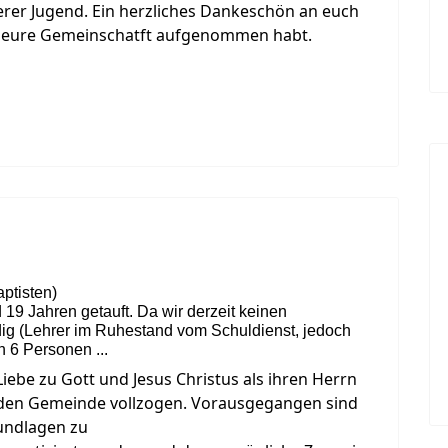
erer Jugend. Ein herzliches Dankeschön an euch
h in eure Gemeinschatft aufgenommen habt.
aptisten)
19 Jahren getauft. Da wir derzeit keinen
dig (Lehrer im Ruhestand vom Schuldienst, jedoch
 6 Personen ...
Liebe zu Gott und Jesus Christus als ihren Herrn
den Gemeinde vollzogen. Vorausgegangen sind
rundlagen zu