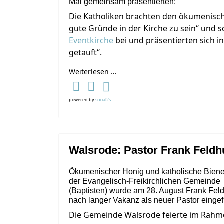
Mal gemeinsam präsentierten:
Die Katholiken brachten den ökumenisch
gute Gründe in der Kirche zu sein“ und s
Eventkirche
bei und präsentierten sich in 
getauft“.
Weiterlesen …
powered by
social2s
Walsrode: Pastor Frank Feldh
Ökumenischer Honig und katholische Biene
der Evangelisch-Freikirchlichen Gemeinde
(Baptisten) wurde am 28. August Frank Fel
nach langer Vakanz als neuer Pastor eingef
Die Gemeinde Walsrode feierte im Rahm