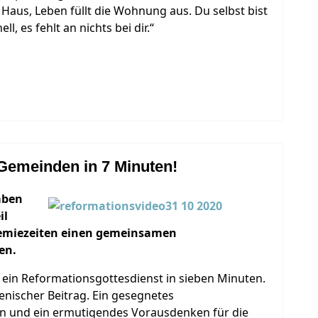
aus, Leben füllt die Wohnung aus. Du selbst bist
l, es fehlt an nichts bei dir.“
 Gemeinden in 7 Minuten!
aben
il
ndemiezeiten einen gemeinsamen
en.
: ein Reformationsgottesdienst in sieben Minuten.
nischer Beitrag. Ein gesegnetes
rn und ein ermutigendes Vorausdenken für die