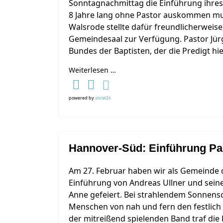
Sonntagnachmittag die Einführung ihre
8 Jahre lang ohne Pastor auskommen mu
Walsrode stellte dafür freundlicherwei
Gemeindesaal zur Verfügung. Pastor Jü
Bundes der Baptisten, der die Predigt hie
Weiterlesen …
powered by
social2s
Hannover-Süd: Einführung Pas
Am 27. Februar haben wir als Gemeinde 
Einführung von Andreas Ullner und sein
Anne gefeiert. Bei strahlendem Sonnensch
Menschen von nah und fern den festlich
der mitreißend spielenden Band traf d