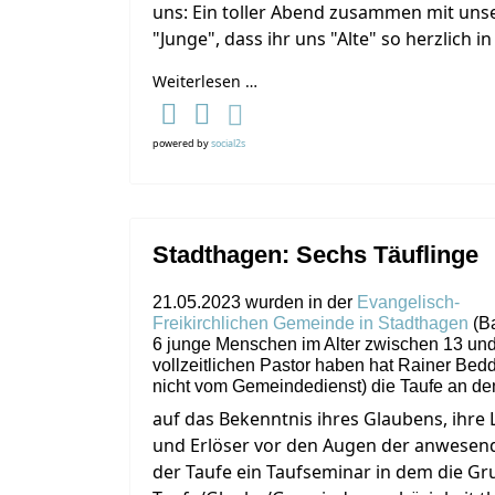
uns: Ein toller Abend zusammen mit uns
"Junge", dass ihr uns "Alte" so herzlic
Weiterlesen …
powered by
social2s
Stadthagen: Sechs Täuflinge
21.05.2023 wurden in der
Evangelisch-
Freikirchlichen Gemeinde in Stadthagen
(B
6 junge Menschen im Alter zwischen 13 und 
vollzeitlichen Pastor haben hat Rainer Bed
nicht vom Gemeindedienst) die Taufe an den
auf das Bekenntnis ihres Glaubens, ihre 
und Erlöser vor den Augen der anwesen
der Taufe ein Taufseminar in dem die G