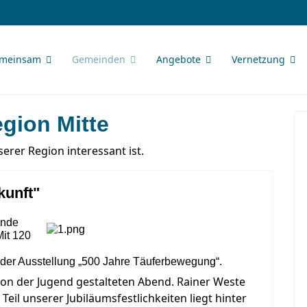
meinsam
Gemeinden
Angebote
Vernetzung
gion Mitte
erer Region interessant ist.
kunft"
inde
Mit 120
 der Ausstellung „500 Jahre Täuferbewegung“.
von der Jugend gestalteten Abend. Rainer Weste
Teil unserer Jubiläumsfestlichkeiten liegt hinter