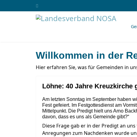
Ge
Willkommen in der R
Hier erfahren Sie, was für Gemeinden in uns
Löhne: 40 Jahre Kreuzkirche g
Am letzten Sonntag im September haben wir
Fest gefeiert. Im Festgottesdienst am Vormi
Mittelpunkt. Die Predigt hielt uns Arno Bac
davon, dass es uns als Gemeinde gibt?“
Diese Frage gab er in der Predigt an uns
Anregungen zum Nachdenken wurde uns so