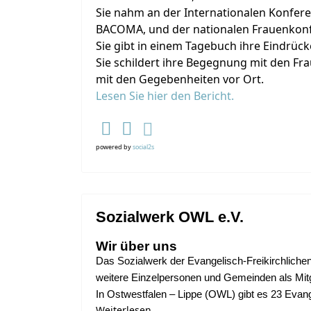
Sie nahm an der Internationalen Konfere
BACOMA, und der nationalen Frauenkonf
Sie gibt in einem Tagebuch ihre Eindrück
Sie schildert ihre Begegnung mit den Fr
mit den Gegebenheiten vor Ort.
Lesen Sie hier den Bericht.
powered by
social2s
Sozialwerk OWL e.V.
Wir über uns
Das Sozialwerk der Evangelisch-Freikirchliche
weitere
Einzelpersonen und Gemeinden als Mitg
In Ostwestfalen – Lippe (OWL) gibt es 23 Evan
Weiterlesen …