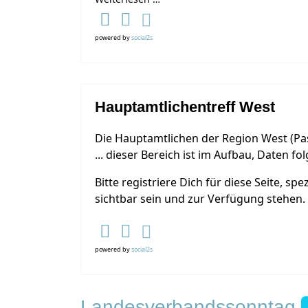
powered by
social2s
Hauptamtlichentreff West
Die Hauptamtlichen der Region West (Pas
... dieser Bereich ist im Aufbau, Daten f
Bitte registriere Dich für diese Seite, s
sichtbar sein und zur Verfügung stehen.
powered by
social2s
Landesverbandssonntag