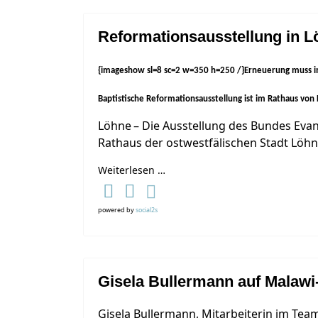
Reformationsausstellung in L
{imageshow sl=8 sc=2 w=350 h=250 /}Erneuerung muss 
Baptistische Reformationsausstellung ist im Rathaus von
Löhne – Die Ausstellung des Bundes Evan
Rathaus der ostwestfälischen Stadt Löhn
Weiterlesen …
powered by
social2s
Gisela Bullermann auf Malawi
Gisela Bullermann, Mitarbeiterin im Tea