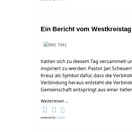
Ein Bericht vom Westkreistag
hatten sich zu diesem Tag versammelt u
inspiriert zu werden. Pastor Jan Scheuer
Kreuz als Symbol dafür, dass die Verbin
Verbindung heraus entsteht die Verbindu
Gemeinschaft entspringt aus einer tiefe
Weiterlesen …
powered by
social2s