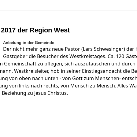
 2017 der Region West
Anbetung in der Gemeinde
Der nicht mehr ganz neue Pastor (Lars Schwesinger) der
Gastgeber die Besucher des Westkreistages. Ca. 120 Gäs
m Gemeinschaft zu pflegen, sich auszutauschen und durch
mann, Westkreisleiter, hob in seiner Einstiegsandacht die
dung von oben nach unten - von Gott zum Menschen- entsch
ng von links nach rechts, von Mensch zu Mensch. Alles Wa
n Beziehung zu Jesus Christus.