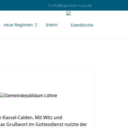
info@baptisten-nosa.de
neue Regionen
Intern
n Kassel-Calden. Mit Witz und
as Grußwort im Gottesdienst nutzte der