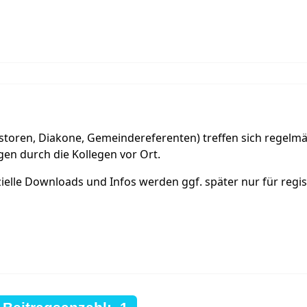
toren, Diakone, Gemeindereferenten) treffen sich regelmä
olgen durch die Kollegen vor Ort.
pezielle Downloads und Infos werden ggf. später nur für regi