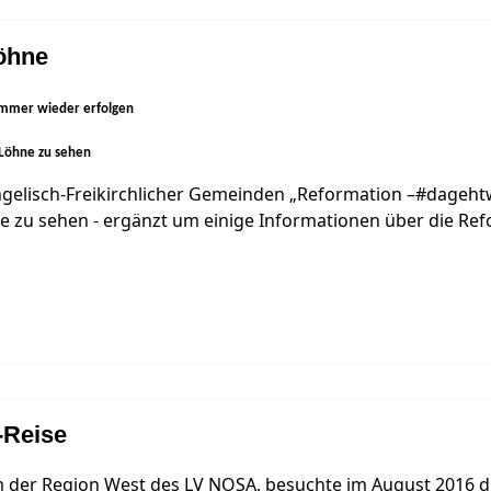
öhne
immer wieder erfolgen
 Löhne zu sehen
gelisch-Freikirchlicher Gemeinden „Reformation –#dagehtw
e zu sehen - ergänzt um einige Informationen über die Ref
-Reise
m der Region West des LV NOSA, besuchte im August 2016 di