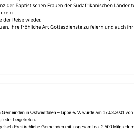
nz der Baptistischen Frauen der Südafrikanischen Länder t
erenz .
e der Reise wieder.
auen, ihre fröhliche Art Gottesdienste zu feiern und auch 
n Gemeinden in Ostwestfalen – Lippe e. V.
wurde am 17.03.2001 von 
lieder beigetreten.
gelisch-Freikirchliche Gemeinden
mit insgesamt ca. 2.500 Mitglieder