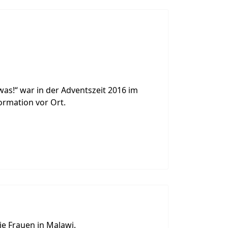
as!“ war in der Adventszeit 2016 im
ormation vor Ort.
e Frauen in Malawi.