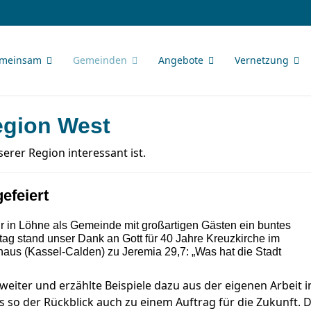
meinsam
Gemeinden
Angebote
Vernetzung
egion West
erer Region interessant ist.
efeiert
 in Löhne als Gemeinde mit großartigen Gästen ein buntes
ttag stand unser Dank an Gott für 40 Jahre Kreuzkirche im
khaus (Kassel-Calden) zu Jeremia 29,7: „Was hat die Stadt
 weiter und erzählte Beispiele dazu aus der eigenen Arbeit i
 der Rückblick auch zu einem Auftrag für die Zukunft. D