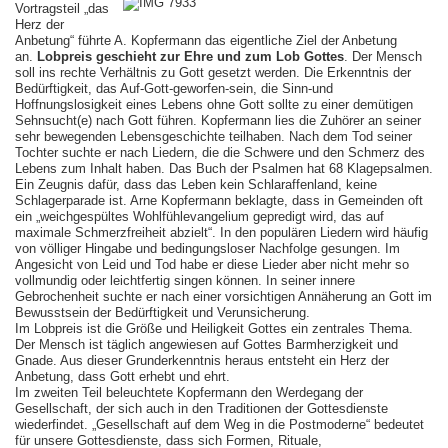
Vortragsteil „das
Herz der
Anbetung“ führte A. Kopfermann das eigentliche Ziel der Anbetung
an.
Lobpreis geschieht zur Ehre und zum Lob Gottes
. Der Mensch
soll ins rechte Verhältnis zu Gott gesetzt werden. Die Erkenntnis der
Bedürftigkeit, das Auf-Gott-geworfen-sein, die Sinn-und
Hoffnungslosigkeit eines Lebens ohne Gott sollte zu einer demütigen
Sehnsucht(e) nach Gott führen. Kopfermann lies die Zuhörer an seiner
sehr bewegenden Lebensgeschichte teilhaben. Nach dem Tod seiner
Tochter suchte er nach Liedern, die die Schwere und den Schmerz des
Lebens zum Inhalt haben. Das Buch der Psalmen hat 68 Klagepsalmen.
Ein Zeugnis dafür, dass das Leben kein Schlaraffenland, keine
Schlagerparade ist. Arne Kopfermann beklagte, dass in Gemeinden oft
ein „weichgespültes Wohlfühlevangelium gepredigt wird, das auf
maximale Schmerzfreiheit abzielt“. In den populären Liedern wird häufig
von völliger Hingabe und bedingungsloser Nachfolge gesungen. Im
Angesicht von Leid und Tod habe er diese Lieder aber nicht mehr so
vollmundig oder leichtfertig singen können. In seiner innere
Gebrochenheit suchte er nach einer vorsichtigen Annäherung an Gott im
Bewusstsein der Bedürftigkeit und Verunsicherung.
Im Lobpreis ist die Größe und Heiligkeit Gottes ein zentrales Thema.
Der Mensch ist täglich angewiesen auf Gottes Barmherzigkeit und
Gnade. Aus dieser Grunderkenntnis heraus entsteht ein Herz der
Anbetung, dass Gott erhebt und ehrt.
Im zweiten Teil beleuchtete Kopfermann den Werdegang der
Gesellschaft, der sich auch in den Traditionen der Gottesdienste
wiederfindet. „Gesellschaft auf dem Weg in die Postmoderne“ bedeutet
für unsere Gottesdienste, dass sich Formen, Rituale,