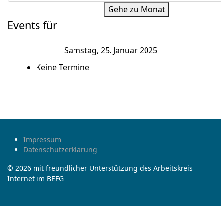
Gehe zu Monat
Events für
Samstag, 25. Januar 2025
Keine Termine
Impressum
Datenschutzerklärung
© 2026 mit freundlicher Unterstützung des Arbeitskreis
Internet im BEFG