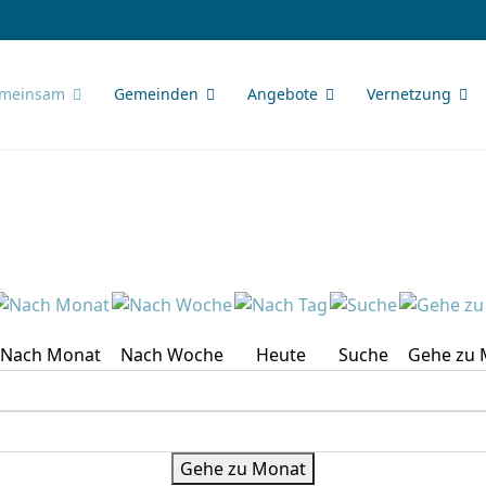
meinsam
Gemeinden
Angebote
Vernetzung
Nach Monat
Nach Woche
Heute
Suche
Gehe zu 
Gehe zu Monat