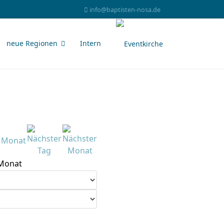
info@baptisten-nosa.de
neue Regionen
Intern
Monat