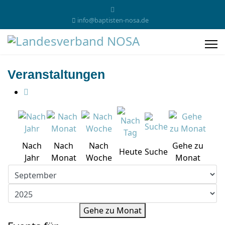
info@baptisten-nosa.de
Veranstaltungen
Nach
Nach
Nach
Gehe zu
Heute
Suche
Jahr
Monat
Woche
Monat
Gehe zu Monat