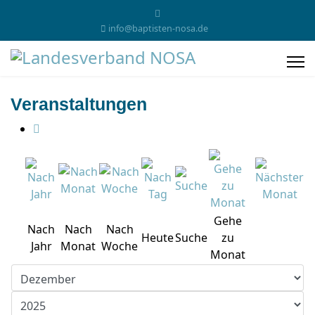
info@baptisten-nosa.de
Veranstaltungen
Gehe
Nach
Nach
Nach
Heute
Suche
zu
Jahr
Monat
Woche
Monat