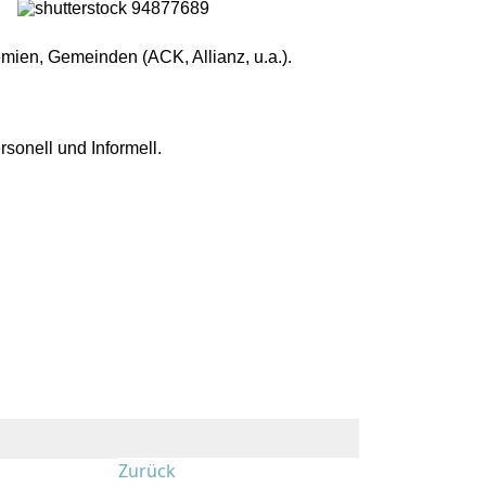
emien, Gemeinden (ACK, Allianz, u.a.).
sonell und Informell.
Zurück