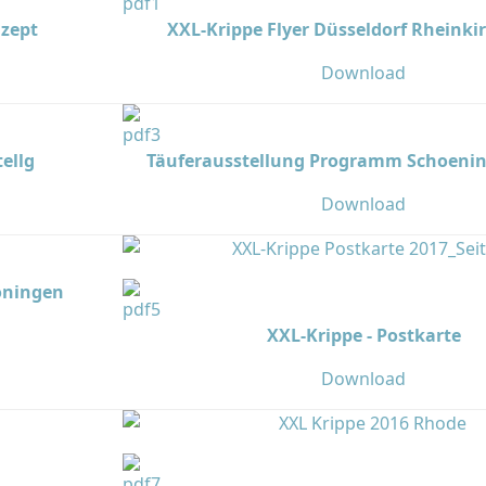
nzept
XXL-Krippe Flyer Düsseldorf Rheinki
Download
ellg
Täuferausstellung Programm Schoenin
Download
öningen
XXL-Krippe - Postkarte
Download