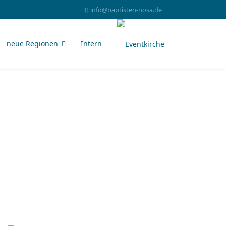
info@baptisten-nosa.de
neue Regionen
Intern