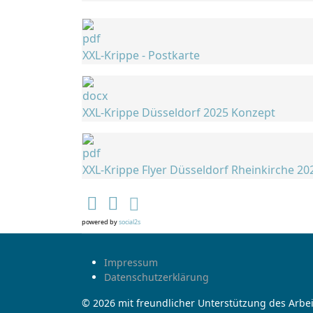
XXL-Krippe - Postkarte
XXL-Krippe Düsseldorf 2025 Konzept
XXL-Krippe Flyer Düsseldorf Rheinkirche 20
powered by
social2s
Impressum
Datenschutzerklärung
© 2026 mit freundlicher Unterstützung des Arbei