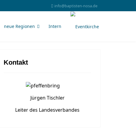
info@baptisten-nosa.de
neue Regionen
Intern
Kontakt
Jürgen Tischler
Leiter des Landesverbandes